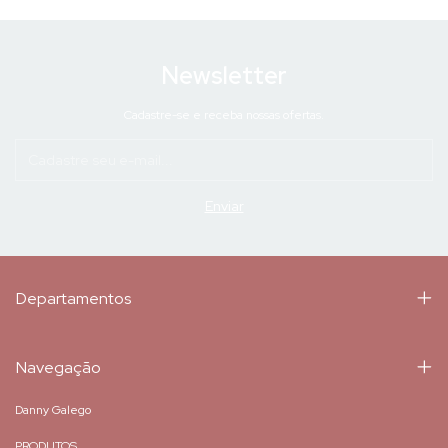
Newsletter
Cadastre-se e receba nossas ofertas.
Departamentos
Navegação
Danny Galego
PRODUTOS