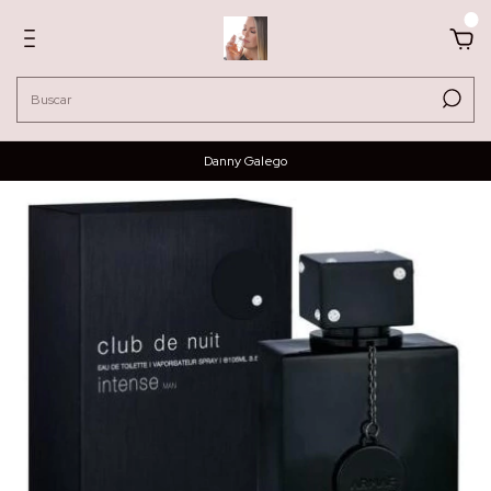
0
Danny Galego