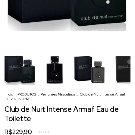
Início
.
PRODUTOS
.
Perfumes Masculinos
.
Club de Nuit Intense Armaf
Eau de Toilette
Club de Nuit Intense Armaf Eau de
Toilette
R$229,90
-
30
%
OFF