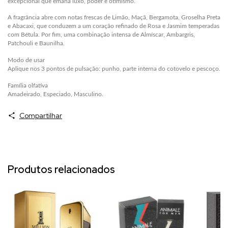
excepcional que emana luxo, poder e otimismo.
A fragrância abre com notas frescas de Limão, Maçã, Bergamota, Groselha Preta
e Abacaxi, que conduzem a um coração refinado de Rosa e Jasmim temperadas
com Bétula. Por fim, uma combinação intensa de Almíscar, Ambargris,
Patchouli e Baunilha.
Modo de usar
Aplique nos 3 pontos de pulsação: punho, parte interna do cotovelo e pescoço.
Família olfativa
Amadeirado, Especiado, Masculino.
Compartilhar
Produtos relacionados