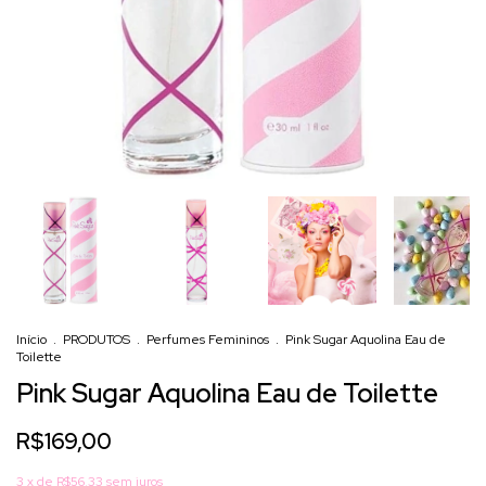
Início
.
PRODUTOS
.
Perfumes Femininos
.
Pink Sugar Aquolina Eau de
Toilette
Pink Sugar Aquolina Eau de Toilette
R$169,00
3
x de
R$56,33
sem juros