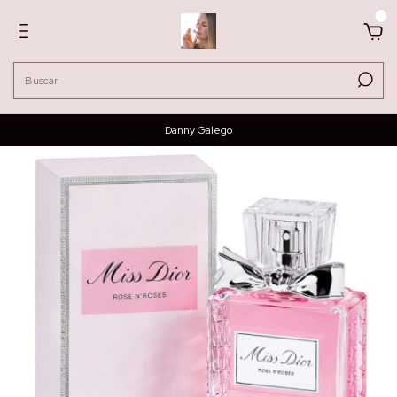
0
Danny Galego