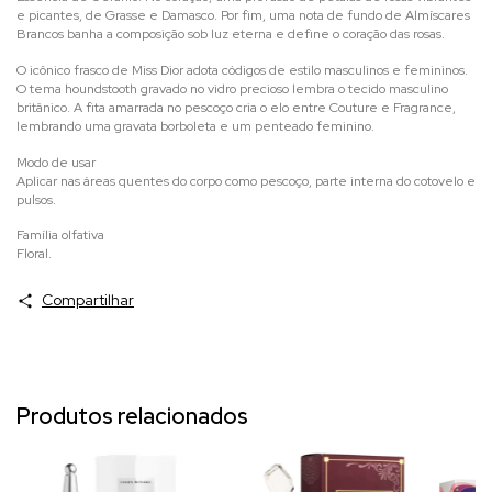
e picantes, de Grasse e Damasco. Por fim, uma nota de fundo de Almíscares
Brancos banha a composição sob luz eterna e define o coração das rosas.
O icônico frasco de
Miss Dior
adota códigos de estilo masculinos e femininos.
O tema houndstooth gravado no vidro precioso lembra o tecido masculino
britânico. A fita amarrada no pescoço cria o elo entre Couture e Fragrance,
lembrando uma gravata borboleta e um penteado feminino.
Modo de usar
Aplicar nas áreas quentes do corpo como pescoço, parte interna do cotovelo e
pulsos.
Família olfativa
Floral.
Compartilhar
Produtos relacionados